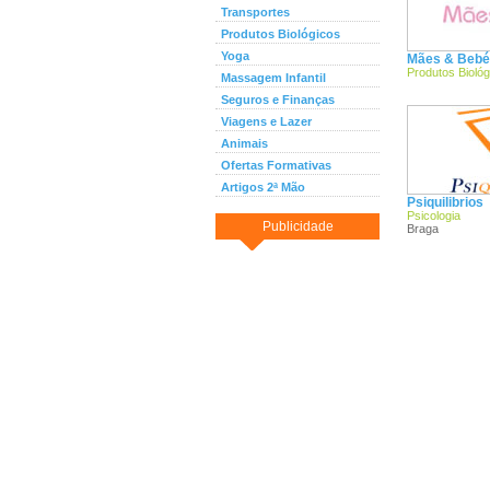
Transportes
Produtos Biológicos
Yoga
Mães & Bebés
Produtos Biológ
Massagem Infantil
Seguros e Finanças
Viagens e Lazer
Animais
Ofertas Formativas
Artigos 2ª Mão
Psiquilibrios
Psicologia
Publicidade
Braga