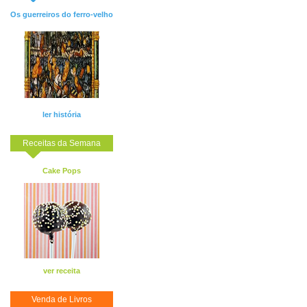
Os guerreiros do ferro-velho
ler história
Receitas da Semana
Cake Pops
ver receita
Venda de Livros