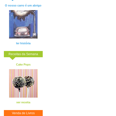
O nosso carro é um abrigo
ler história
Receitas da Semana
Cake Pops
ver receita
Venda de Livros