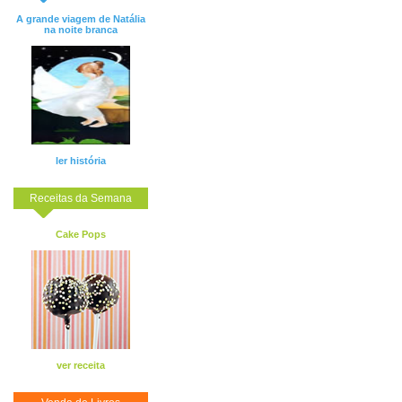
A grande viagem de Natália
na noite branca
ler história
Receitas da Semana
Cake Pops
ver receita