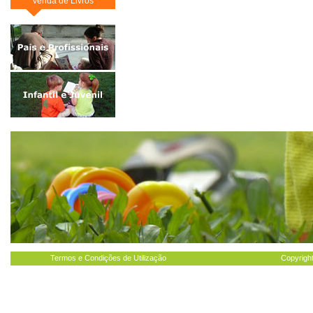
Venda de Livros
Termos e Condições de Utilização
Copyright