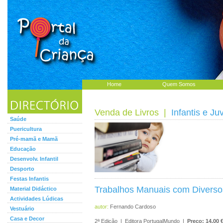
Home
Quem Somos
Venda de Livros
|
Infantis e Ju
Saúde
Puericultura
Pré-mamã e Mamã
Educação
Desenvolv. Infantil
Desporto
Festas Infantis
Trabalhos Manuais com Diversos
Material Didáctico
Actividades Lúdicas
autor:
Fernando Cardoso
Vestuário
Casa e Decor
2ª Edição | Editora PortugalMundo |
Preço: 14.00 