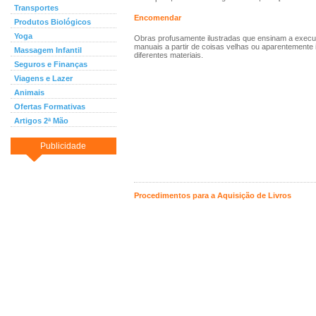
Transportes
Encomendar
Produtos Biológicos
Yoga
Obras profusamente ilustradas que ensinam a execut
manuais a partir de coisas velhas ou aparentemente 
Massagem Infantil
diferentes materiais.
Seguros e Finanças
Viagens e Lazer
Animais
Ofertas Formativas
Artigos 2ª Mão
Publicidade
Procedimentos para a Aquisição de Livros