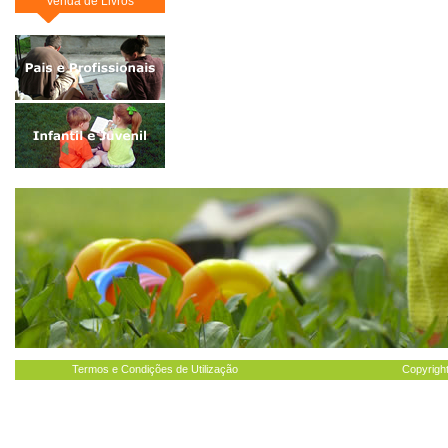
Venda de Livros
Termos e Condições de Utilização
Copyright