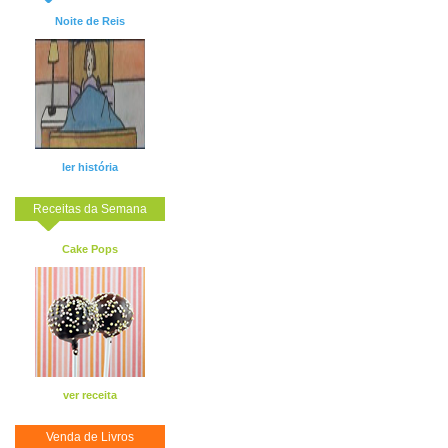
Noite de Reis
ler história
Receitas da Semana
Cake Pops
ver receita
Venda de Livros