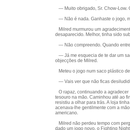
— Muito obrigado, Sr. Chow-Low. 
— Não é nada. Ganhaste o jogo, m
Milred murmurou um agradecimento e
desaparecido. Melhor, tinha sido sub
— Não compreendo. Quando entre
— Já me esquecia de te dar um sac
objecções de Milred.
Meteu o jogo num saco plástico de 
— Vais ver que não ficas desiludido
O rapaz, continuando a agradecer 
tesouro na mão. Caminhou até ao fim
resistiu a olhar para trás. A loja 
acenava-lhe gentilmente com a mão
americano.
Milred não perdeu tempo com pergu
dado um jogo novo, o Fighting Night 