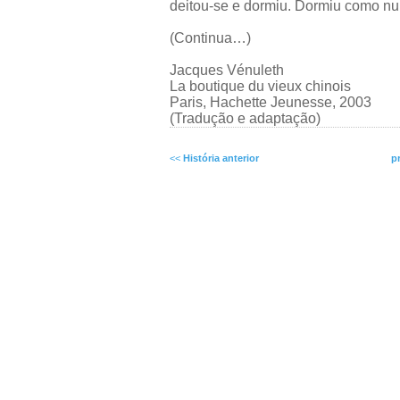
deitou-se e dormiu. Dormiu como nu
(Continua…)
Jacques Vénuleth
La boutique du vieux chinois
Paris, Hachette Jeunesse, 2003
(Tradução e adaptação)
<<
História anterior
p