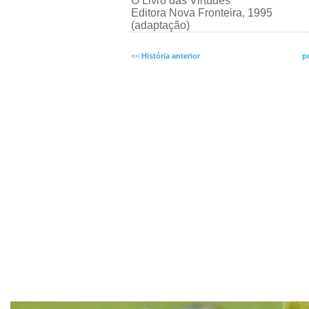
O Livro das Virtudes
Editora Nova Fronteira, 1995
(adaptação)
<<
História anterior
p