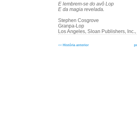
E lembrem-se do avô Lop
E da magia revelada.
Stephen Cosgrove
Granpa-Lop
Los Angeles, Sloan Publishers, Inc.
<<
História anterior
p