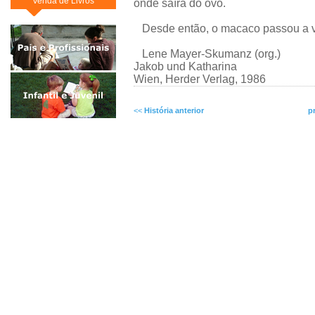
Venda de Livros
onde saíra do ovo.
Desde então, o macaco passou a vi
Lene Mayer-Skumanz (org.)
Jakob und Katharina
Wien, Herder Verlag, 1986
<<
História anterior
p