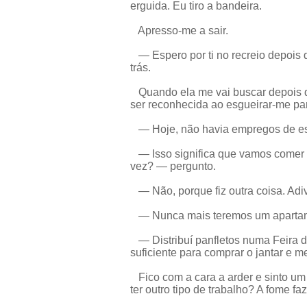
erguida. Eu tiro a bandeira.
Apresso-me a sair.
— Espero por ti no recreio depois 
trás.
Quando ela me vai buscar depois d
ser reconhecida ao esgueirar-me par
— Hoje, não havia empregos de esc
— Isso significa que vamos comer m
vez? — pergunto.
— Não, porque fiz outra coisa. Adiv
— Nunca mais teremos um apartamen
— Distribuí panfletos numa Feira d
suficiente para comprar o jantar e me
Fico com a cara a arder e sinto um
ter outro tipo de trabalho? A fome fa