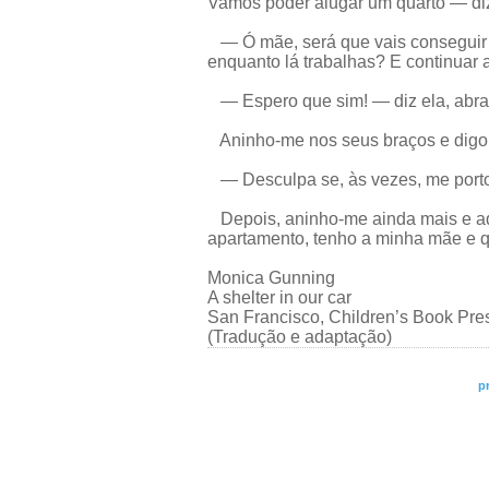
Vamos poder alugar um quarto — di
— Ó mãe, será que vais conseguir 
enquanto lá trabalhas? E continuar 
— Espero que sim! — diz ela, abra
Aninho-me nos seus braços e digo
— Desculpa se, às vezes, me porto
Depois, aninho-me ainda mais e a
apartamento, tenho a minha mãe e 
Monica Gunning
A shelter in our car
San Francisco, Children’s Book Pre
(Tradução e adaptação)
p