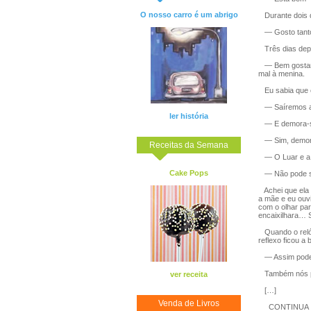
O nosso carro é um abrigo
Durante dois di
— Gosto tanto 
Três dias depo
— Bem gostaria
mal à menina.
Eu sabia que el
— Saíremos ama
ler história
— E demora-se 
— Sim, demora
Receitas da Semana
— O Luar e a L
Cake Pops
— Não pode ser
Achei que ela 
a mãe e eu ouvi
com o olhar par
encaixilhara… 
Quando o relógi
reflexo ficou a
— Assim poderã
Também nós p
ver receita
[…]
Venda de Livros
CONTINUA .