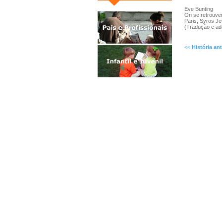
Eve Bunting
On se retrouve
Paris, Syros J
(Tradução e ad
<<
História ant