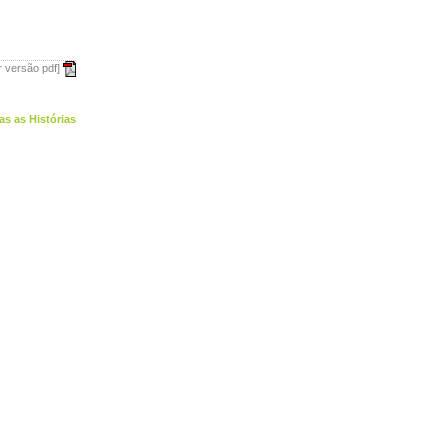
r versão pdf]
as as Histórias