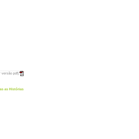
r versão pdf]
as as Histórias