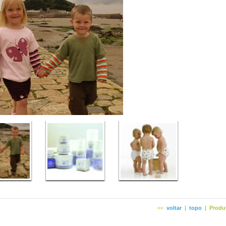
<<
voltar
|
topo
|
Produ