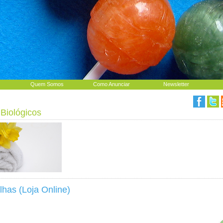
Quem Somos
Como Anunciar
Newsletter
Biológicos
has (Loja Online)