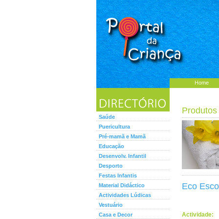
Home
Produtos 
Saúde
Puericultura
Pré-mamã e Mamã
Educação
Desenvolv. Infantil
Desporto
Festas Infantis
Eco Escol
Material Didáctico
Actividades Lúdicas
Vestuário
Actividade:
Casa e Decor