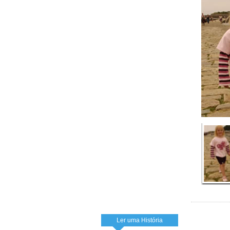
Ler uma História