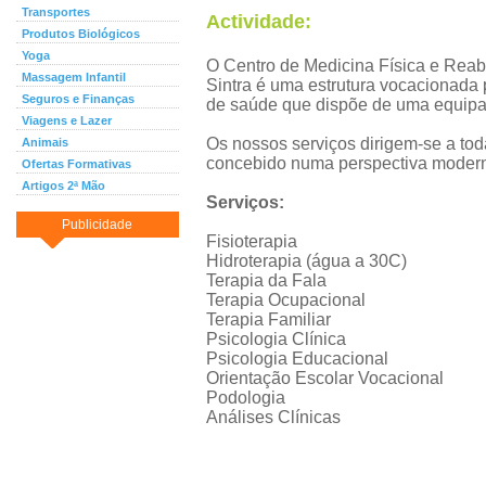
Transportes
Actividade:
Produtos Biológicos
Yoga
O Centro de Medicina Física e Reabi
Massagem Infantil
Sintra é uma estrutura vocacionada
Seguros e Finanças
de saúde que dispõe de uma equipa m
Viagens e Lazer
Os nossos serviços dirigem-se a t
Animais
concebido numa perspectiva moder
Ofertas Formativas
Artigos 2ª Mão
Serviços:
Publicidade
Fisioterapia
Hidroterapia (água a 30C)
Terapia da Fala
Terapia Ocupacional
Terapia Familiar
Psicologia Clínica
Psicologia Educacional
Orientação Escolar Vocacional
Podologia
Análises Clínicas