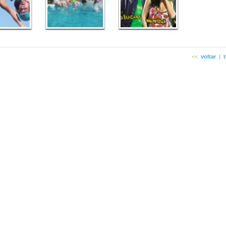
<<
voltar
|