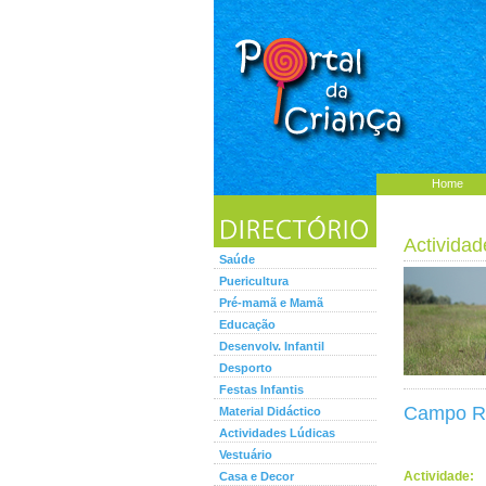
Home
Actividad
Saúde
Puericultura
Pré-mamã e Mamã
Educação
Desenvolv. Infantil
Desporto
Festas Infantis
Campo R
Material Didáctico
Actividades Lúdicas
Vestuário
Actividade:
Casa e Decor