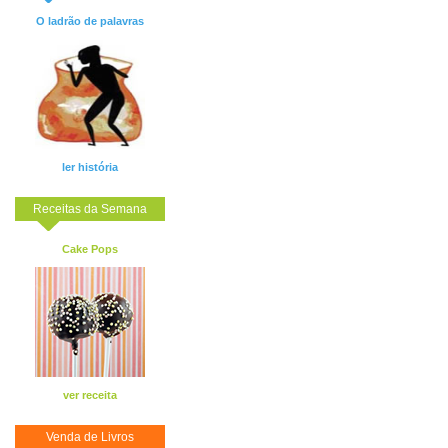
O ladrão de palavras
ler história
Receitas da Semana
Cake Pops
ver receita
Venda de Livros