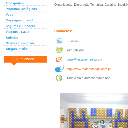
Transportes
Organização, Decoração Temática, Catering, Insufláv
Produtos Biológicos
Yoga
Massagem Infantil
Seguros e Finanças
Contactos:
Viagens e Lazer
Animais
- Lisboa
Ofertas Formativas
Artigos 2ª Mão
967 556 904
Publicidade
geral@festasemagia.com
http://www.festasemagia.com.pt
Todo o dia e durante todo o ano