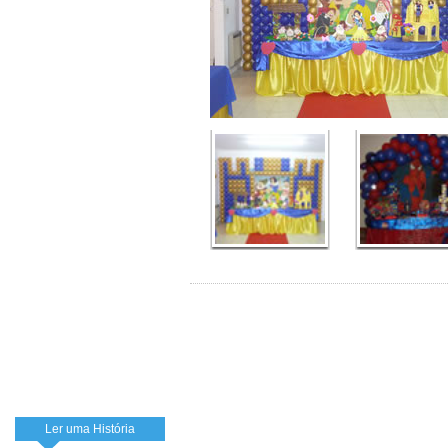
Ler uma História