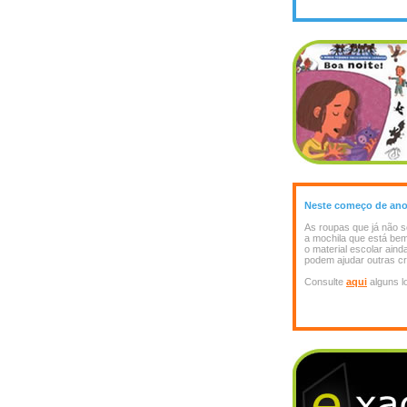
Neste começo de ano l
As roupas que já não s
a mochila que está be
o material escolar ain
podem ajudar outras cr
Consulte
aqui
alguns l