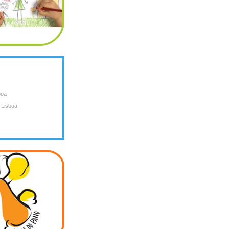
boa
- Lisboa