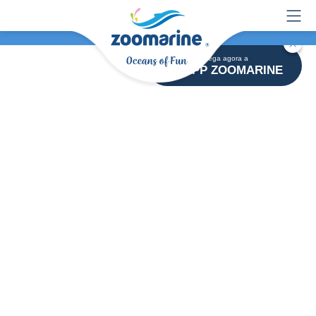
Descarrega agora a
APP ZOOMARINE