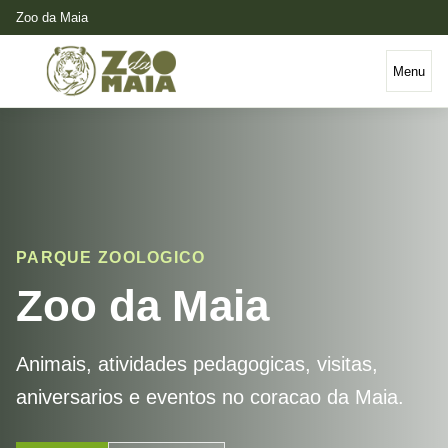
Zoo da Maia
Menu
PARQUE ZOOLOGICO
Zoo da Maia
Animais, atividades pedagogicas, visitas,
aniversarios e eventos no coracao da Maia.