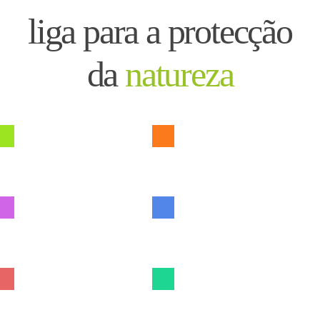
atravesse áreas sensíveis do Parque Nacional da Peneda-Gerês.
liga para a protecção
da
natureza
Como Apoiar
Conservação da Natureza